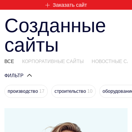
Заказать сайт
Созданные
сайты
ВСЕ
КОРПОРАТИВНЫЕ САЙТЫ
НОВОСТНЫЕ СА
ФИЛЬТР
производство
17
строительство
10
оборудован